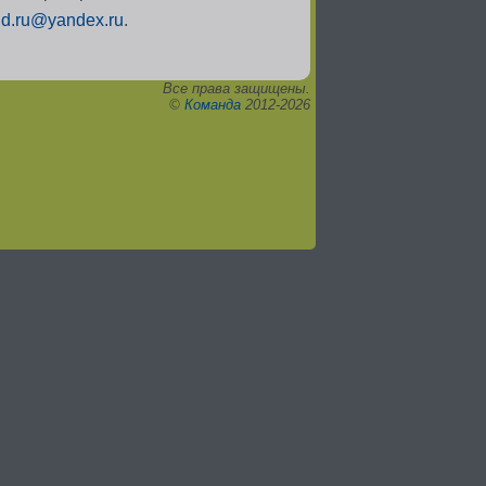
ud.ru@yandex.ru
.
Все права защищены.
©
Команда
2012-2026