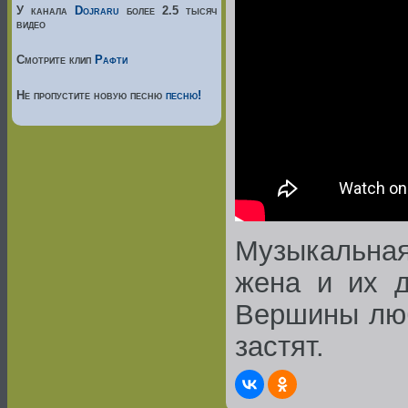
У канала
Dojraru
более 2.5 тысяч
видео
Смотрите клип
Рафти
Не пропустите новую песню
песню!
Музыкальная 
жена и их д
Вершины люб
застят.