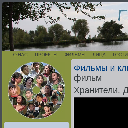
О НАС
ПРОЕКТЫ
ФИЛЬМЫ
ЛИЦА
ГОСТИ
Фильмы и кл
фильм
Хранители. 