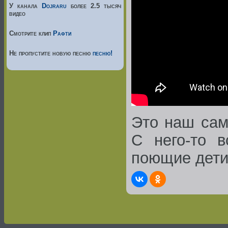
У канала
Dojraru
более 2.5 тысяч
видео
Смотрите клип
Рафти
Не пропустите новую песню
песню!
Это наш сам
С него-то в
поющие дети,