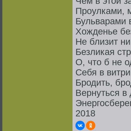
Чем в этой з
Проулками, 
Бульварами в
Хожденье бе
Не близит ник
Безликая стр
О, что б не 
Себя в витри
Бродить, бро
Вернуться в 
Энергосбере
2018