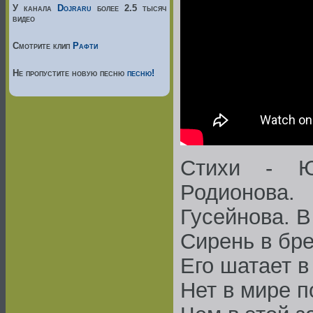
У канала
Dojraru
более 2.5 тысяч
видео
Смотрите клип
Рафти
Не пропустите новую песню
песню!
Стихи - Ю
Родионова.
Гусейнова. 
Сирень в бре
Его шатает в
Нет в мире п