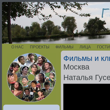
О НАС
ПРОЕКТЫ
ФИЛЬМЫ
ЛИЦА
ГОСТИ
Фильмы и кл
Москва
Наталья Гус